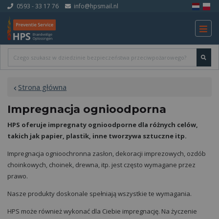
0593 - 33 17 76
info@hpsmail.nl
Strona główna
Impregnacja ognioodporna
HPS oferuje impregnaty ognioodporne dla różnych celów,
takich jak papier, plastik, inne tworzywa sztuczne itp.
Impregnacja ognioochronna zasłon, dekoracji imprezowych, ozdób
choinkowych, choinek, drewna, itp. jest często wymagane przez
prawo.
Nasze produkty doskonale spełniają wszystkie te wymagania.
HPS może również wykonać dla Ciebie impregnację. Na życzenie