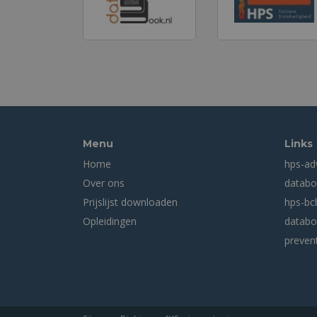
Menu
Links
Home
hps-ad
Over ons
databo
Prijslijst downloaden
hps-bcb
Opleidingen
databo
prevent