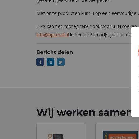
Met onze producten kunt u op een eenvoudige w
HPS kan het impregneren ook voor u uitvoeren. 
info@hpsmail.nl
indienen. Een prijslijst van de 
Bericht delen
Wij werken samen 