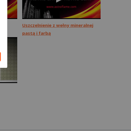
Uszczelnienie z wełny mineralnej
pastą i farbą