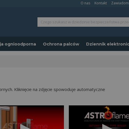
O nas
Kontakt
Zawiadomi
ja ognioodporna
Ochrona palców
Dziennik elektroni
ornych. Kliknięcie na zdjęcie spowoduje automatyczne